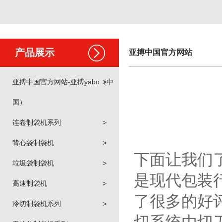
产品展示
亚搏中国官方网站
亚搏中国官方网站-亚搏yabo（中
>
国）
连卷制袋机系列
>
背心袋制袋机
>
下面让我们
垃圾袋制袋机
>
是现代包装
高速制袋机
>
了很多的好
冷切制袋机系列
>