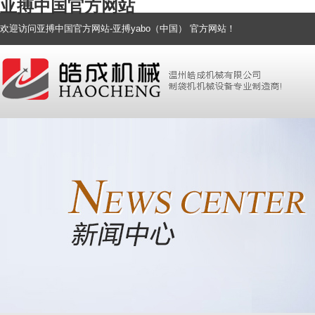
亚搏中国官方网站
欢迎访问亚搏中国官方网站-亚搏yabo（中国） 官方网站！