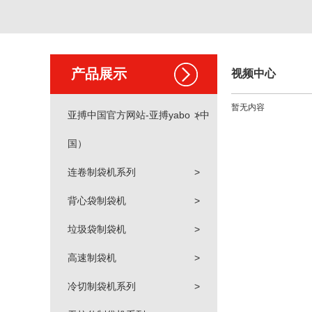
产品展示
视频中心
暂无内容
亚搏中国官方网站-亚搏yabo（中
>
国）
连卷制袋机系列
>
背心袋制袋机
>
垃圾袋制袋机
>
高速制袋机
>
冷切制袋机系列
>