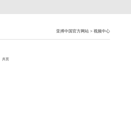
亚搏中国官方网站
>
视频中心
页 共页