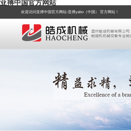
亚搏中国官方网站
欢迎访问亚搏中国官方网站-亚搏yabo（中国） 官方网站！