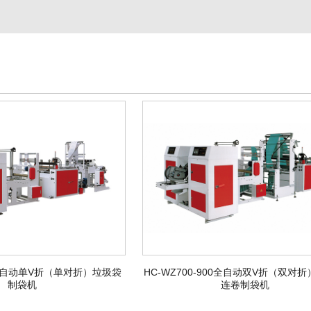
00全自动单V折（单对折）垃圾袋
HC-WZ700-900全自动双V折（双对
制袋机
连卷制袋机