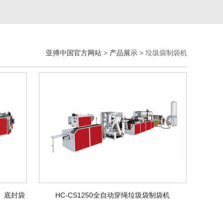
亚搏中国官方网站
>
产品展示
> 垃圾袋制袋机
折）底封袋
HC-CS1250全自动穿绳垃圾袋制袋机