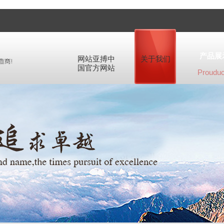
产品展
网站亚搏中
关于我们
国官方网站
Prouduc